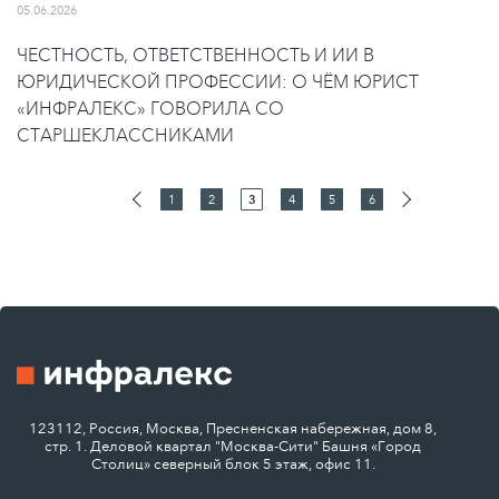
05.06.2026
ЧЕСТНОСТЬ, ОТВЕТСТВЕННОСТЬ И ИИ В
ЮРИДИЧЕСКОЙ ПРОФЕССИИ: О ЧЁМ ЮРИСТ
«ИНФРАЛЕКС» ГОВОРИЛА СО
СТАРШЕКЛАССНИКАМИ
1
2
3
4
5
6
123112, Россия, Москва, Пресненская набережная, дом 8,
стр. 1. Деловой квартал "Москва-Сити" Башня «Город
Столиц» северный блок 5 этаж, офис 11.