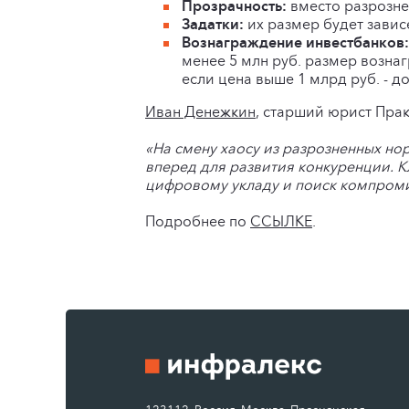
Прозрачность:
вместо разрозне
Задатки:
их размер будет зависе
Вознаграждение инвестбанков:
менее 5 млн руб. размер вознаг
если цена выше 1 млрд руб. - до
Иван Денежкин
, старший юрист Пра
«На смену хаосу из разрозненных но
вперед для развития конкуренции. К
цифровому укладу и поиск компроми
Подробнее по
ССЫЛКЕ
.