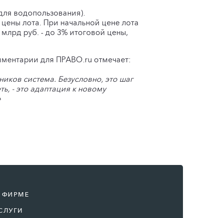
 для водопользования).
 цены лота. При начальной цене лота
 млрд руб. - до 3% итоговой цены,
мментарии для ПРАВО.ru отмечает:
ников система. Безусловно, это шаг
ь, - это адаптация к новому
»
 ФИРМЕ
СЛУГИ