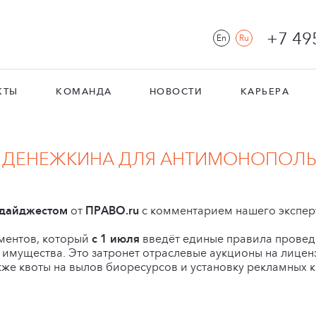
+7 49
En
Ru
КТЫ
КОМАНДА
НОВОСТИ
КАРЬЕРА
 ДЕНЕЖКИНА ДЛЯ АНТИМОНОПОЛ
 дайджестом
от
ПРАВО.ru
с комментарием нашего экспер
ментов, который
с 1 июля
введёт единые правила провед
имущества. Это затронет отраслевые аукционы на лиценз
же квоты на вылов биоресурсов и установку рекламных к