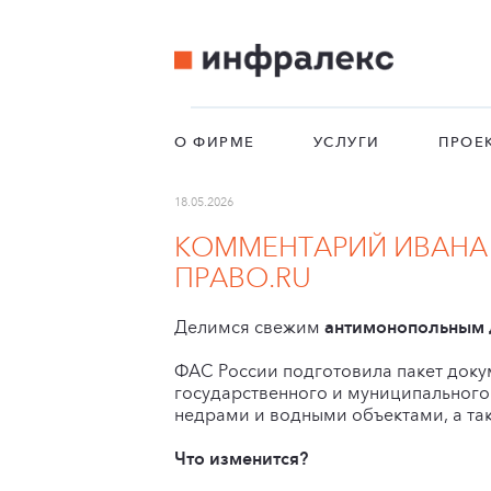
О ФИРМЕ
УСЛУГИ
ПРОЕ
18.05.2026
КОММЕНТАРИЙ ИВАНА
ПРАВО.RU
Делимся свежим
антимонопольным
ФАС России подготовила пакет доку
государственного и муниципального 
недрами и водными объектами, а так
Что изменится?