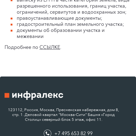
разрешенного использования, границ участка,
ограничений, сервитутов и водоохранных зон;
правоустанавливающие документы;
градостроительный план земельного участка;
документы об образовании участка и
межевании
Подробнее по
ССЫЛКЕ
.
123112, Россия, Москва, Пресненская набережная, дом 8,
стр. 1. Деловой квартал "Москва-Сити" Башня «Город
Столиц» северный блок 5 этаж, офис 11.
+7 495 653 82 99