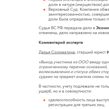
доли в натуре (имуществом) до
Верховный Суд: Компания обжа
заинтересованностью, совершен
доли была определена только п
Судья ВС РФ передала дело в
Эконо
отменены, дело направлено на ново
Комментарий эксперта
Дарья Соломатина
, старший юрист
«Выход участника из ООО ввиду одн
ограниченному перечню оснований, 
волеизъявления и статуса обеих ст
судами на предмет анализа схемы п
В частности, учету подлежали не то
ущерб, но и в совокупности:
сделкоспособность лица выступ
регистрации для третьих лиц;