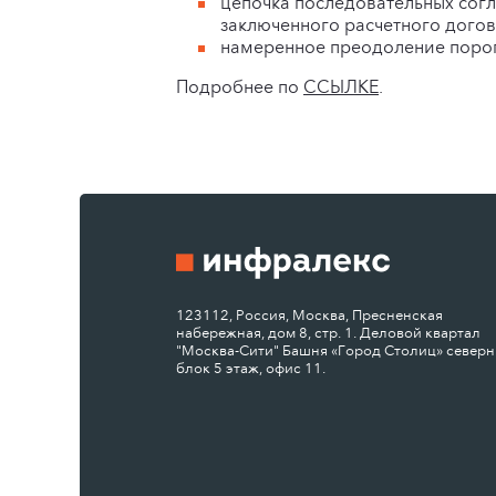
цепочка последовательных согл
заключенного расчетного дого
намеренное преодоление порог
Подробнее по
ССЫЛКЕ
.
123112, Россия, Москва, Пресненская
набережная, дом 8, стр. 1. Деловой квартал
"Москва-Сити" Башня «Город Столиц» север
блок 5 этаж, офис 11.