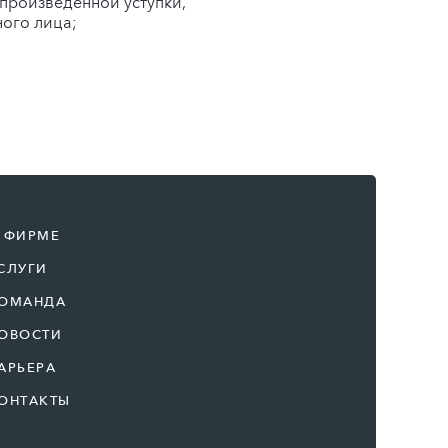
произведенной уступки,
ного лица;
 ФИРМЕ
СЛУГИ
ОМАНДА
ОВОСТИ
АРЬЕРА
ОНТАКТЫ