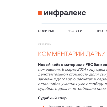
О ФИРМЕ
УСЛУГИ
ПРОЕ
20.05.2026
КОММЕНТАРИЙ ДАРЬИ
Новый кейс в материале PROбанкро
помещения. В марте 2024 году одна 
действительной стоимости доли сын
заключил договор о расчетах и пере
оставшийся участник уже освободил
судебного дела и потребовало призн
Судебный спор
Первая инстанция и апелляция: 