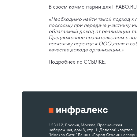
В своем комментарии для ПРАВО.R
«Необходимо найти такой подход к 
поскольку при передаче участнику и
облагаемый доход от реализации та
Предложенное правительством с под
поскольку переход к ООО доли в соб
качестве дохода организации.»
Подробнее по
ССЫЛКЕ
.
123112, Россия, Москва, Пресненская
набережная, дом 8, стр. 1. Деловой квартал
"Москва-Сити" Башня «Город Столиц» север