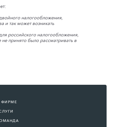
ет:
 двойного налогообложения,
ва и так может возникать
для российского налогообложения,
 не принято было рассматривать в
 ФИРМЕ
СЛУГИ
ОМАНДА