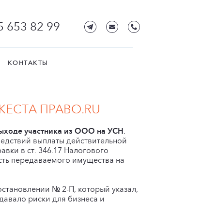
5 653 82 99
КОНТАКТЫ
ЕСТА ПРАВО.RU
ыходе участника из ООО на УСН
.
ледствий выплаты действительной
вки в ст. 346.17 Налогового
сть передаваемого имущества на
тановлении № 2-П, который указал,
давало риски для бизнеса и