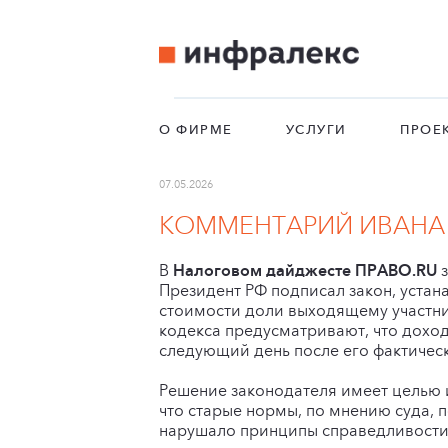
О ФИРМЕ
УСЛУГИ
ПРОЕ
07.05.2026
КОММЕНТАРИЙ ИВАНА
В
Налоговом дайджесте ПРАВО.RU
з
Президент РФ подписал закон, уста
стоимости доли выходящему участни
кодекса предусматривают, что дохо
следующий день после его фактичес
Решение законодателя имеет целью 
что старые нормы, по мнению суда, 
нарушало принципы справедливости