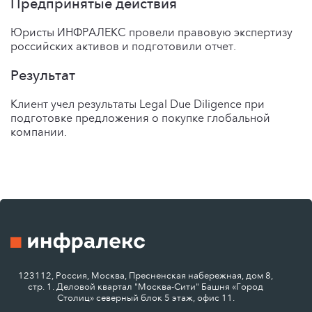
Предпринятые действия
Юристы ИНФРАЛЕКС провели правовую экспертизу
российских активов и подготовили отчет.
Результат
Клиент учел результаты Legal Due Diligence при
подготовке предложения о покупке глобальной
компании.
123112, Россия, Москва, Пресненская набережная, дом 8,
стр. 1. Деловой квартал "Москва-Сити" Башня «Город
Столиц» северный блок 5 этаж, офис 11.