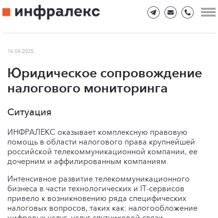
16.04.2025
Юридическое сопровождение
налогового мониторинга
Ситуация
ИНФРАЛЕКС оказывает комплексную правовую
помощь в области налогового права крупнейшей
российской телекоммуникационной компании, ее
дочерним и аффилированным компаниям.
Интенсивное развитие телекоммуникационного
бизнеса в части технологических и IT-сервисов
привело к возникновению ряда специфических
налоговых вопросов, таких как: налогообложение
цифровых услуг, услуг спутниковой связи,