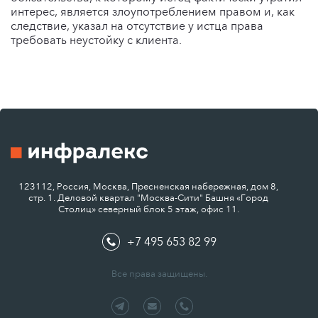
интерес, является злоупотреблением правом и, как
следствие, указал на отсутствие у истца права
требовать неустойку с клиента.
123112, Россия, Москва, Пресненская набережная, дом 8,
стр. 1. Деловой квартал "Москва-Сити" Башня «Город
Столиц» северный блок 5 этаж, офис 11.
+7 495 653 82 99
Все права защищены.