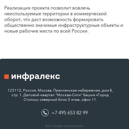
Реализация проекта позволит вовлечь
неиспользуемые территории в коммерческий
оборот, что даст возможность формировать
общественно значимые инфраструктурные объекты и
новые рабочие места по всей России.
123112, Россия, Москва, Пресненская набережная, дом 8,
стр. 1. Деловой квартал "Москва-Сити" Башня «Город
Столиц» северный блок 5 этаж, офис 11.
+7 495 653 82 99
Все права защищены.