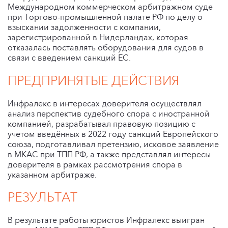
Международном коммерческом арбитражном суде
при Торгово-промышленной палате РФ по делу о
взыскании задолженности с компании,
зарегистрированной в Нидерландах, которая
отказалась поставлять оборудования для судов в
связи с введением санкций ЕС.
ПРЕДПРИНЯТЫЕ ДЕЙСТВИЯ
Инфралекс в интересах доверителя осуществлял
анализ перспектив судебного спора с иностранной
компанией, разрабатывал правовую позицию с
учетом введённых в 2022 году санкций Европейского
союза, подготавливал претензию, исковое заявление
в МКАС при ТПП РФ, а также представлял интересы
доверителя в рамках
рассмотрения спора в
указанном арбитраже.
РЕЗУЛЬТАТ
В результате работы юристов Инфралекс выигран