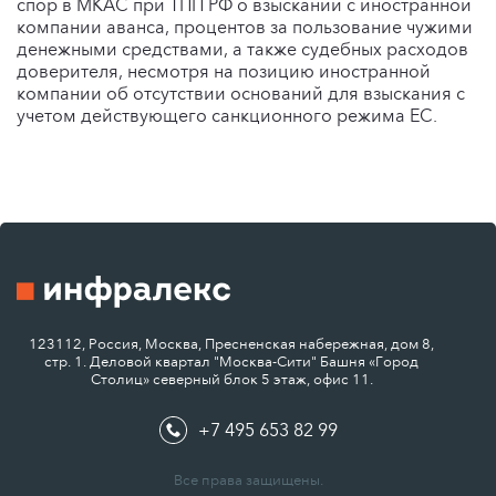
спор в МКАС при ТПП РФ о взыскании с иностранной
компании аванса, процентов за пользование чужими
денежными средствами, а также судебных расходов
доверителя, несмотря на позицию иностранной
компании об отсутствии оснований для взыскания с
учетом действующего санкционного режима ЕС.
123112, Россия, Москва, Пресненская набережная, дом 8,
стр. 1. Деловой квартал "Москва-Сити" Башня «Город
Столиц» северный блок 5 этаж, офис 11.
+7 495 653 82 99
Все права защищены.