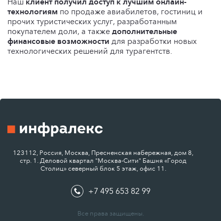
Наш
клиент получил доступ к лучшим онлайн-
технологиям
по продаже авиабилетов, гостиниц и
прочих туристических услуг, разработанным
покупателем доли, а также
дополнительные
финансовые возможности
для разработки новых
технологических решений для турагентств.
123112, Россия, Москва, Пресненская набережная, дом 8,
стр. 1. Деловой квартал "Москва-Сити" Башня «Город
Столиц» северный блок 5 этаж, офис 11.
+7 495 653 82 99
Все права защищены.