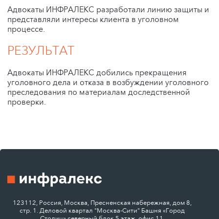
Адвокаты ИНФРАЛЕКС разработали линию защиты и
представляли интересы клиента в уголовном
процессе.
РЕЗУЛЬТАТ
Адвокаты ИНФРАЛЕКС добились прекращения
уголовного дела и отказа в возбуждении уголовного
преследования по материалам доследственной
проверки.
123112, Россия, Москва, Пресненская набережная, дом 8,
стр. 1. Деловой квартал "Москва-Сити" Башня «Город
Столиц» северный блок 5 этаж, офис 11.