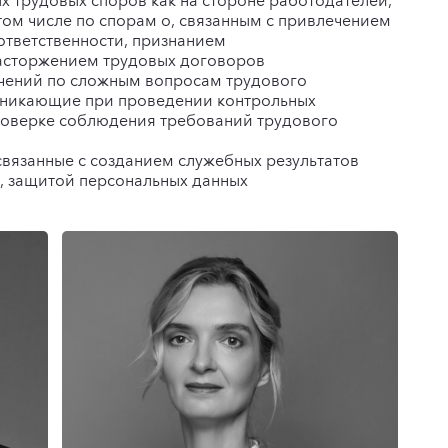
 трудовых споров как на стороне работодателей,
 том числе по спорам о, связанным с привлечением
ответственности, признанием
асторжением трудовых договоров
чений по сложным вопросам трудового
озникающие при проведении контрольных
роверке соблюдения требований трудового
связанные с созданием служебных результатов
, защитой персональных данных