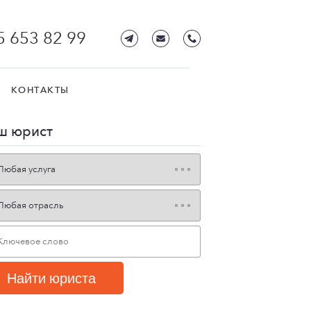
5 653 82 99
КОНТАКТЫ
ш юрист
Найти юриста