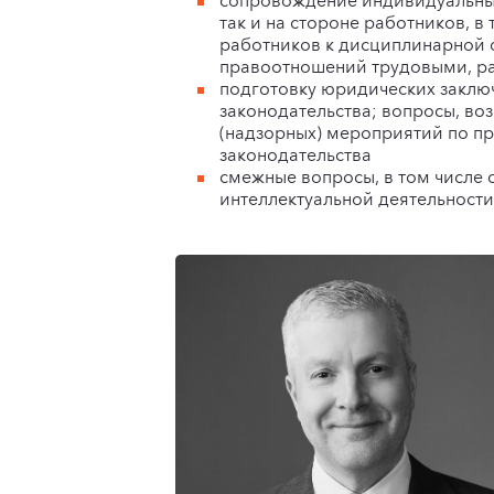
сопровождение индивидуальных
так и на стороне работников, в
работников к дисциплинарной 
правоотношений трудовыми, р
подготовку юридических заклю
законодательства; вопросы, в
(надзорных) мероприятий по п
законодательства
смежные вопросы, в том числе 
интеллектуальной деятельности