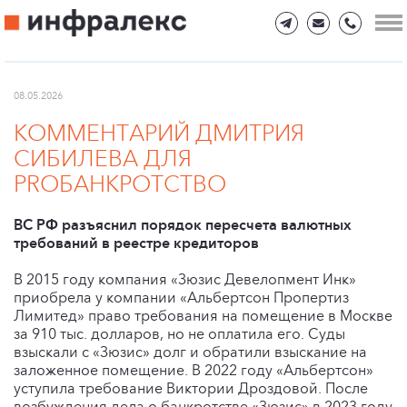
08.05.2026
КОММЕНТАРИЙ ДМИТРИЯ
СИБИЛЕВА ДЛЯ
PROБАНКРОТСТВО
ВС РФ разъяснил порядок пересчета валютных
требований в реестре кредиторов
В 2015 году компания «Зюзис Девелопмент Инк»
приобрела у компании «Альбертсон Пропертиз
Лимитед» право требования на помещение в Москве
за 910 тыс. долларов, но не оплатила его. Суды
взыскали с «Зюзис» долг и обратили взыскание на
заложенное помещение. В 2022 году «Альбертсон»
уступила требование Виктории Дроздовой. После
возбуждения дела о банкротстве «Зюзис» в 2023 году