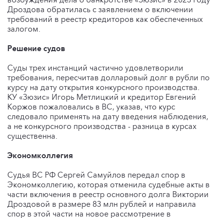
Дроздова обратилась с заявлением о включении
требований в реестр кредиторов как обеспеченных
залогом.
Решение судов
Суды трех инстанций частично удовлетворили
требования, пересчитав долларовый долг в рубли по
курсу на дату открытия конкурсного производства.
КУ «Зюзис» Игорь Метлицкий и кредитор Евгений
Коржов пожаловались в ВС, указав, что курс
следовало применять на дату введения наблюдения,
а не конкурсного производства - разница в курсах
существенна.
Экономколлегия
Судья ВС РФ Сергей Самуйлов передал спор в
Экономколлегию, которая отменила судебные акты в
части включения в реестр основного долга Виктории
Дроздовой в размере 83 млн рублей и направила
спор в этой части на новое рассмотрение в