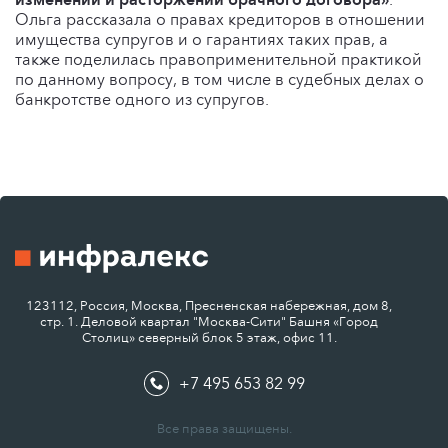
Ольга рассказала о правах кредиторов в отношении
имущества супругов и о гарантиях таких прав, а
также поделилась правоприменительной практикой
по данному вопросу, в том числе в судебных делах о
банкротстве одного из супругов.
123112, Россия, Москва, Пресненская набережная, дом 8,
стр. 1. Деловой квартал "Москва-Сити" Башня «Город
Столиц» северный блок 5 этаж, офис 11.
+7 495 653 82 99
Все права защищены.