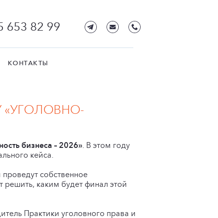
5 653 82 99
КОНТАКТЫ
У «УГОЛОВНО-
ость бизнеса – 2026»
. В этом году
льного кейса.
 проведут собственное
т решить, каким будет финал этой
дитель Практики уголовного права и