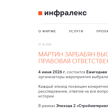
О ФИРМЕ
УСЛУГИ
ПРОЕ
01.06.2026
МАРТИН ЗАРБАБЯН ВЫ
ПРАВОВАЯ ОТВЕТСТВЕН
4 июня 2026 г.
состоится
Ежегодная 
организаторы мероприятия выбрали 
Каждый эпизод посвящен конкретном
расследование, ответив на все вопро
истории.
В рамках
Эпизода 2 «Стройматериал