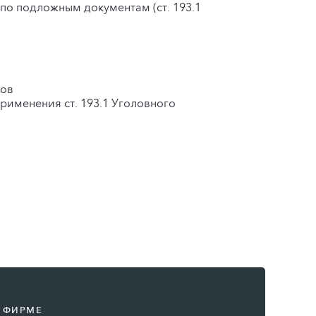
 по подложным документам (ст. 193.1
вов
рименения ст. 193.1 Уголовного
 ФИРМЕ