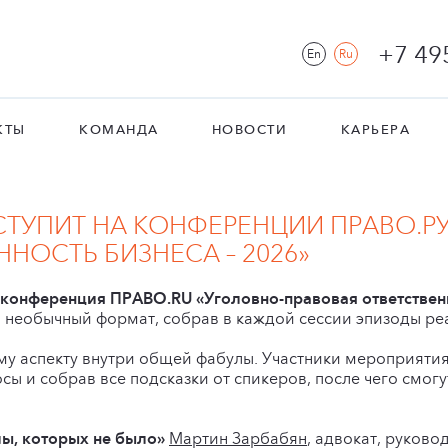
+7 49
En
Ru
КТЫ
КОМАНДА
НОВОСТИ
КАРЬЕРА
СТУПИТ НА КОНФЕРЕНЦИИ ПРАВО.Р
НОСТЬ БИЗНЕСА – 2026»
конференция ПРАВО.RU «Уголовно-правовая ответственн
необычный формат, собрав в каждой сессии эпизоды реа
у аспекту внутри общей фабулы. Участники мероприятия
сы и собрав все подсказки от спикеров, после чего смогу
ы, которых не было»
Мартин Зарбабян
, адвокат, руково