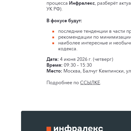
процесса
Инфралекс
, разберёт акту
УК РФ).
В фокусе будут:
последние тенденции в части п
рекомендации по минимизации 
наиболее интересные и необычн
кодекса.
Дата:
4 июня 2026 г. (четверг)
Время:
09:30 – 15:30
Место:
Москва, Балчуг Кемпински, ул.
Подробнее по
ССЫЛКЕ
.