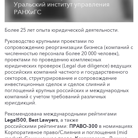
Уральский институт управления
РАНХиГС
Более 25 лет опыта юридической деятельности.
Руководство крупными проектами по
сопровождению реорганизации бизнеса (компаний с
численностью персонала более 20 000 человек),
проектами по проведению комплексных
юридических проверок (Legal due diligence) ведущих
российских компаний частного и государственного
секторов, структурирование и сопровождение
инвестиционных сделок и сделок слияний и
поглощений крупных российских и международных
компаний с учетом требований различных
юрисдикций.
Рекомендована международными рейтингами
Legal500
,
Best Lawyers
, а также
российскими рейтингами:
ПРАВО-300
в номинациях
Корпоративное право/Слияния и поглощения (mid