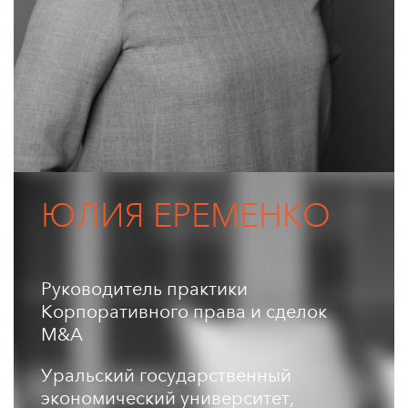
ЮЛИЯ ЕРЕМЕНКО
Руководитель практики
Корпоративного права и сделок
M&A
Уральский государственный
экономический университет,