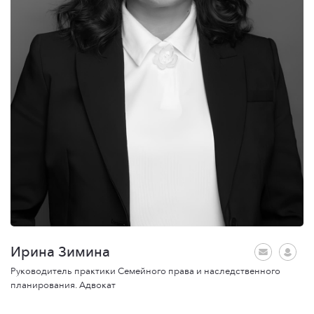
Ирина Зимина
Руководитель практики Семейного права и наследственного
планирования. Адвокат