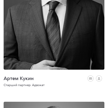
Артем Кукин
Старший партнер. Адвокат