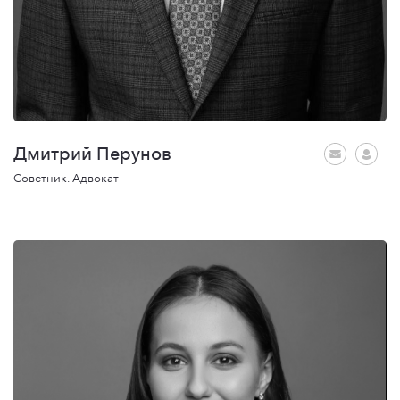
Дмитрий Перунов
Советник. Адвокат